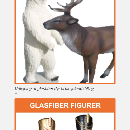
Udlejning af glasfiber dyr til din juleudstilling
*