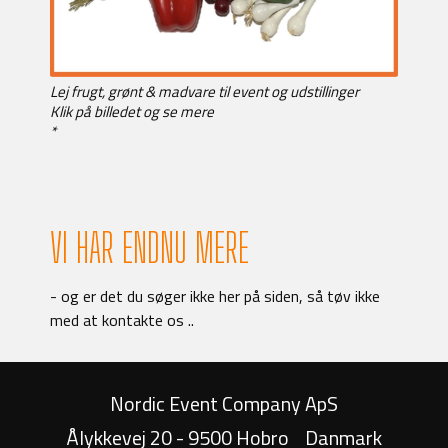
Lej frugt, grønt & madvare til event og udstillinger
Klik på billedet og se mere
*
VI HAR ENDNU MERE
- og er det du søger ikke her på siden, så tøv ikke
med at kontakte os ..
Nordic Event Company ApS
Ålykkevej 20 - 9500 Hobro
Danmark