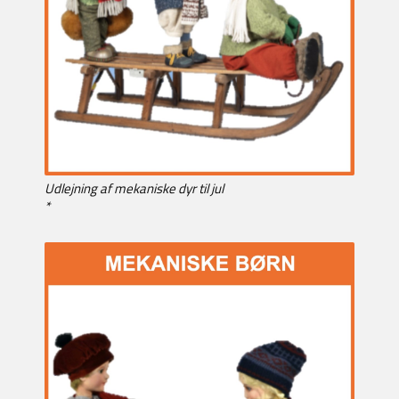
Udlejning af mekaniske dyr til jul
*