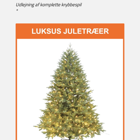
Udlejning af komplette krybbespil
*