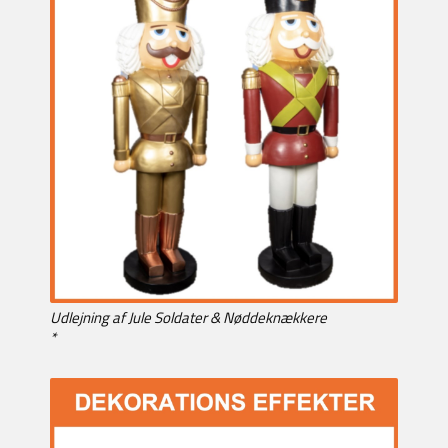
Udlejning af Jule Soldater & Nøddeknækkere
*