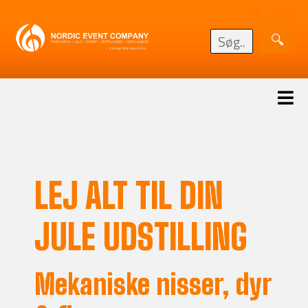
LEJ ALT TIL DIN
JULE UDSTILLING
Mekaniske nisser, dyr