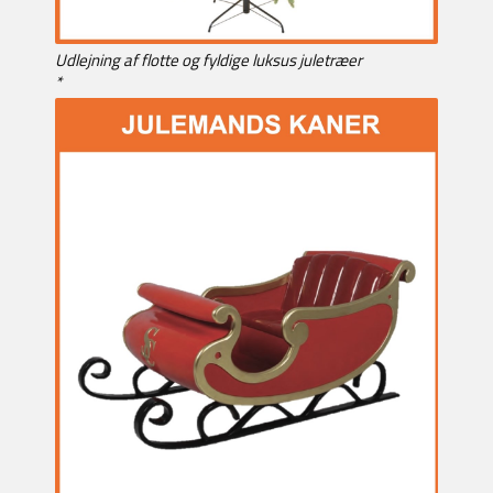
Udlejning af flotte og fyldige luksus juletræer
*