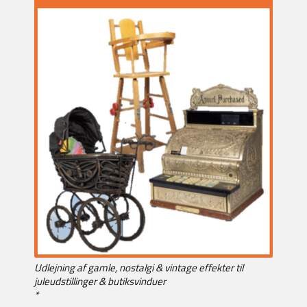
Udlejning af gamle, nostalgi & vintage effekter til
juleudstillinger & butiksvinduer
*