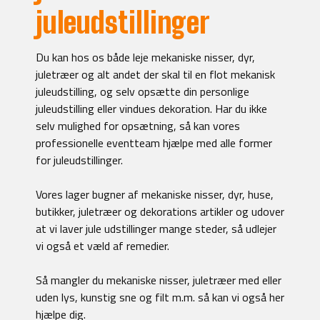
juleudstillinger
Du kan hos os både leje mekaniske nisser, dyr,
juletræer og alt andet der skal til en flot mekanisk
juleudstilling, og selv opsætte din personlige
juleudstilling eller vindues dekoration. Har du ikke
selv mulighed for opsætning, så kan vores
professionelle eventteam hjælpe med alle former
for juleudstillinger.
Vores lager bugner af mekaniske nisser, dyr, huse,
butikker, juletræer og dekorations artikler og udover
at vi laver jule udstillinger mange steder, så udlejer
vi også et væld af remedier.
Så mangler du mekaniske nisser, juletræer med eller
uden lys, kunstig sne og filt m.m. så kan vi også her
hjælpe dig.