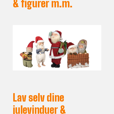
& figurer m.m.
Lav selv dine
julevinduer &