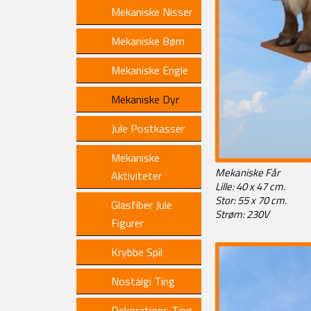
Mekaniske Nisser
Mekaniske Børn
Mekaniske Engle
Mekaniske Dyr
Jule Postkasser
Mekaniske
Mekaniske Får
Aktiviteter
Lille: 40 x 47 cm.
Stor: 55 x 70 cm.
Glasfiber Jule
Strøm: 230V
Figurer
Krybbe Spil
Nostalgi Ting
Dekorations Ting