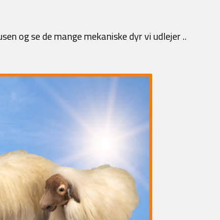
sen og se de mange mekaniske dyr vi udlejer ..