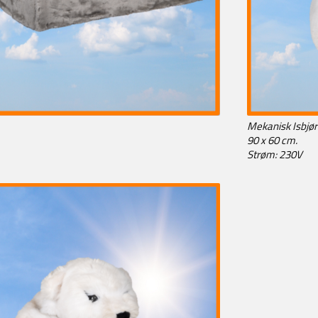
Mekanisk Isbjør
90 x 60 cm.
Strøm: 230V