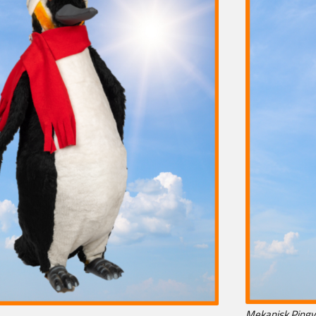
Mekanisk Pingv