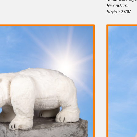
85 x 30 cm.
Strøm: 230V