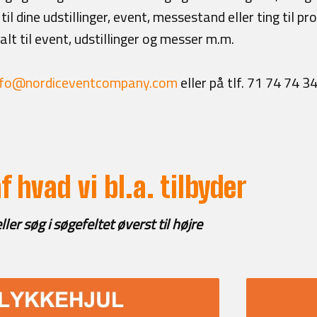
til dine udstillinger, event, messestand eller ting til 
lt til event, udstillinger og messer m.m.
nfo@nordiceventcompany.com
eller på tlf. 71 74 74 3
af hvad vi bl.a. tilbyder
eller søg i søgefeltet øverst til højre