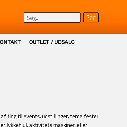
ONTAKT
OUTLET / UDSALG
 ting til events, udstillinger, tema fester
r lykkehjul, aktivitets maskiner, eller