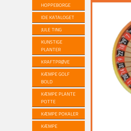
HOPPEBORGE
IDE KATALOGET
JULE TING
KUNSTIGE
PLANTER
KRAFTPRØVE
KÆMPE GOLF
BOLD
KÆMPE PLANTE
POTTE
KÆMPE POKALER
KÆMPE