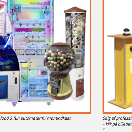
le food & fun automaterm/ møntindkast
Salg af professi
- klik på billedet
*