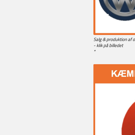
Salg & produktion af o
- klik på billedet
*