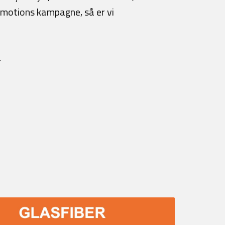
promotions kampagne, så er vi
4