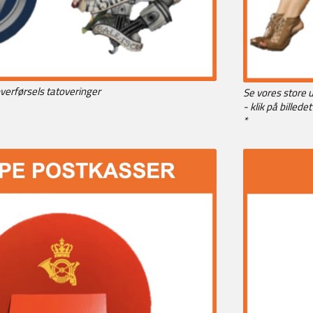
verførsels tatoveringer
Se vores store u
- klik på billedet
*