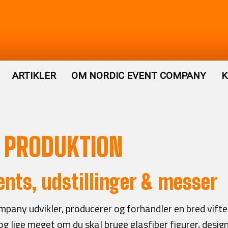
ARTIKLER
OM NORDIC EVENT COMPANY
K
 PRODUKTION
vents, udstillinger & messer
pany udvikler, producerer og forhandler en bred vifte af
 lige meget om du skal bruge glasfiber figurer, designe