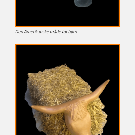
Den Amerikanske måde for børn