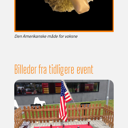
Den Amerikanske måde for voksne
Billeder fra tidligere event