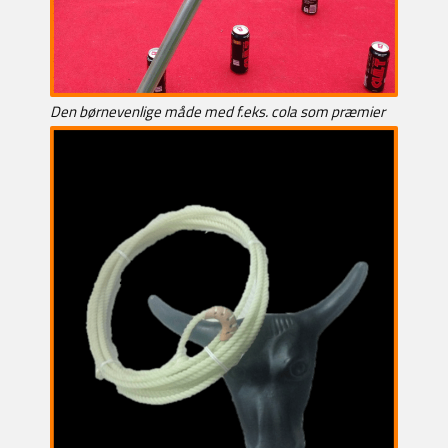
Den børnevenlige måde med f.eks. cola som præmier