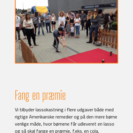
Fang en præmie
Vi tilbyder lassokastning i flere udgaver både med
rigtige Amerikanske remedier og på den mere børne
venlige måde, hvor børnene får udleveret en lasso
og så skal fange en præmie, f.eks. en cola,