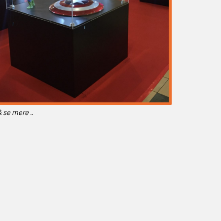
& se mere ..