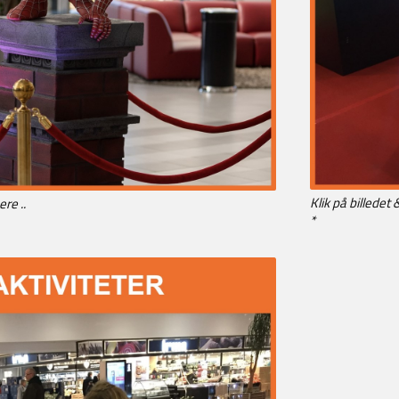
Klik på billedet 
ere ..
*