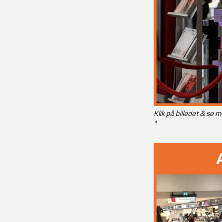
Klik på billedet & se m
*