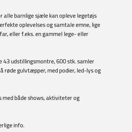
 alle barnlige sjæle kan opleve legetøjs
 perfekte oplevelses og samtale emne, lige
, eller f.eks. en gammel lege- eller
le 43 udstillingsmontre, 600 stk. samler
på røde gulvtæpper, med podier, led-lys og
 med både shows, aktiviteter og
rlige info.