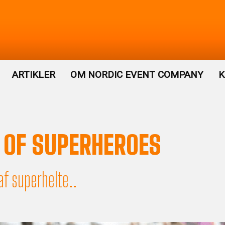
ARTIKLER
OM NORDIC EVENT COMPANY
K
OF SUPERHEROES
af superhelte..