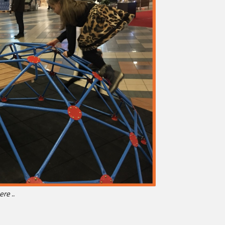
ere ..