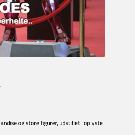
r
andise og store figurer, udstillet i oplyste