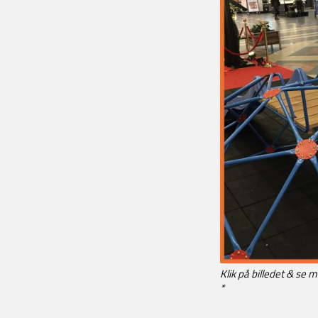
Klik på billedet & se m
*