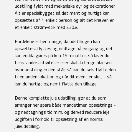
udstilling fyldt med mekaniske dyr og dekorationer.
Alt er specialbygget så det ment og hurtigt kan
opsættes af 1 enkelt person og alt det kræver, er
et enkelt strøm-stik med 230.v.
Fordelene er her mange, da udstillingen kan
opsættes, flyttes og nedtage på en gang og det
kan endda gøres på kun 15 minutter, så laver du
f.eks. andre aktiviteter eller skal du bruge pladsen
hvor udstillingen den står, så kan du selv flytte den
til en anden lokation og når dit event er slut, - så
kan du hurtigt og nemt flytte den tilbage.
Denne komplette jule udstilling, gør at du som
arrangør her spare både mandetimer, opsætnings -
og nedtagnings tid m.m. og derved reducere leje
udgiften i forhold til opsætning af en normal
juleudstilling.