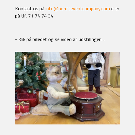
Kontakt os på
info@nordiceventcompany.com
eller
på tlf. 71 74 74 34
- Klik på billedet og se video af udstillingen ..