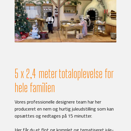
5 x 2,4 meter totaloplevelse for
hele familien
Vores professionelle designere team har her
produceret en nem og hurtig juleudstilling som kan
opsættes og nedtages på 15 minutter.
Her får du et flot og komplet og tematiseret jule-