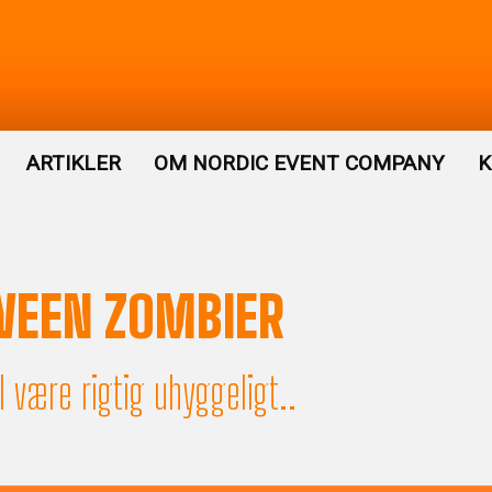
ARTIKLER
OM NORDIC EVENT COMPANY
K
WEEN ZOMBIER
l være rigtig uhyggeligt..