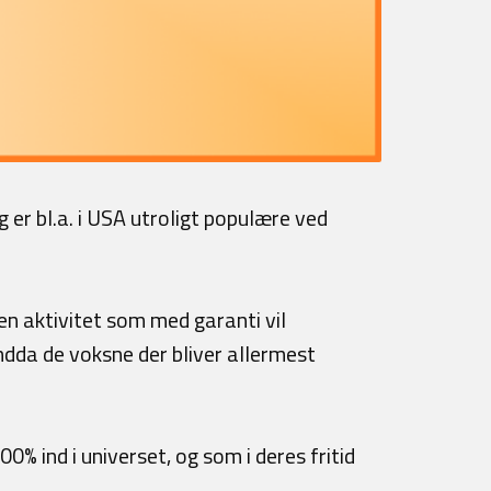
 er bl.a. i USA utroligt populære ved
n aktivitet som med garanti vil
ndda de voksne der bliver allermest
% ind i universet, og som i deres fritid