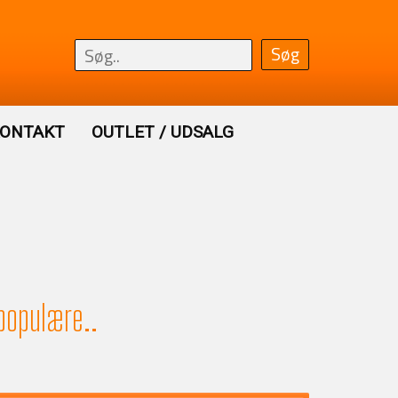
ONTAKT
OUTLET / UDSALG
populære..