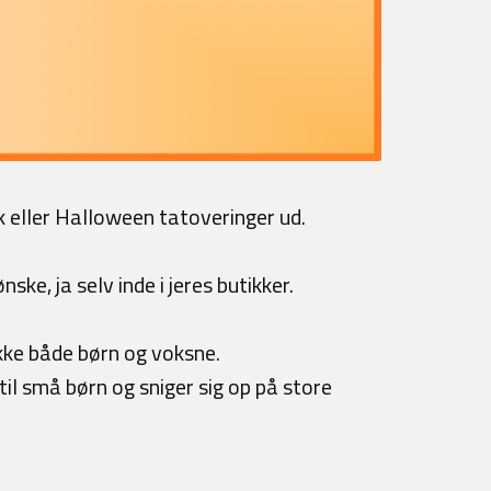
k eller Halloween tatoveringer ud.
e, ja selv inde i jeres butikker.
ke både børn og voksne.
 til små børn og sniger sig op på store