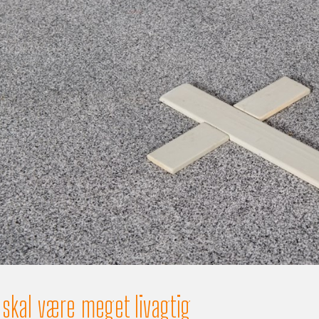
t skal være meget livagtig