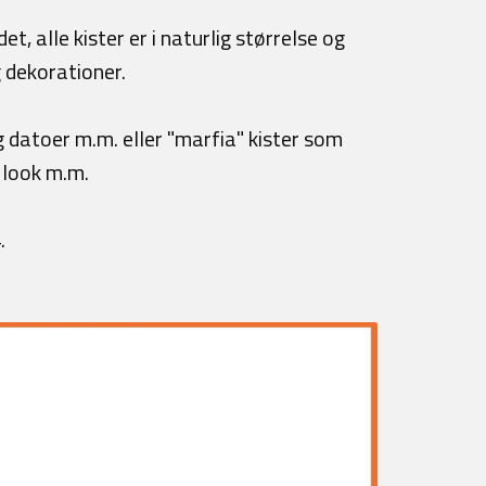
et, alle kister er i naturlig størrelse og
g dekorationer.
datoer m.m. eller "marfia" kister som
 look m.m.
.