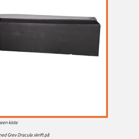
ween kiste
med Grev Dracula skrift på