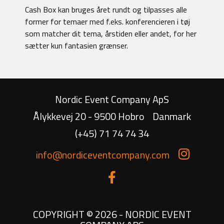
Cash Box kan bruges året rundt og tilpasses alle
former for temaer med f.eks. konferencieren i tøj
som matcher dit tema, årstiden eller andet, for her
sætter kun fantasien grænser.
Nordic Event Company ApS
Ålykkevej 20 - 9500 Hobro
Danmark
(+45) 71 74 74 34
info@nordiceventcompany.com
COPYRIGHT © 2026 - NORDIC EVENT