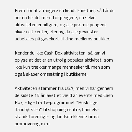
Frem for at arrangere en kendt kunstner, så får du
her en hel del mere for pengene, da selve
aktiviteten er billigere, og alle præmie pengene
bliver i dit center, eller by, da alle gevinster
udbetales på gavekort til dine medlems butikker.
Kender du ikke Cash Box aktiviteten, så kan vi
oplyse at det er en utrolig populær aktivitet, som
ikke kun trækker mange mennesker til, men som
også skaber omsætning i butikkerne.
Aktiviteten stammer fra USA, men vi har gennem
de sidste 15 år lavet et væld af events med Cash
Box, - lige fra Tv-programmet ”Husk Lige
Tandbørsten” til shopping centre, handels-
standsforeninger og landsdækkende firma
promovering m.m.