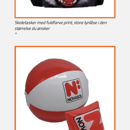
Skoletasker med fuldfarve print, store lynlåse i den
størrelse du ønsker
*