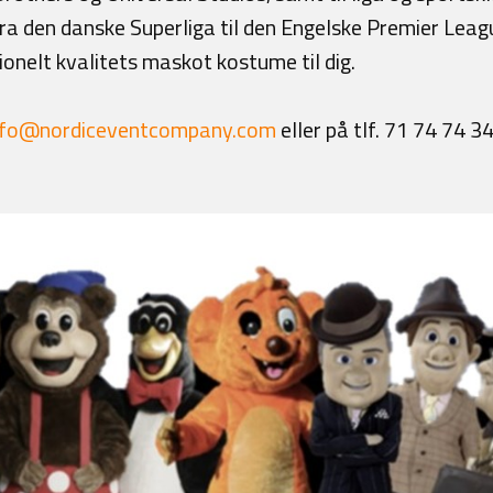
 fra den danske Superliga til den Engelske Premier Lea
ionelt kvalitets maskot kostume til dig.
nfo@nordiceventcompany.com
eller på tlf. 71 74 74 3