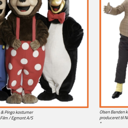
Olsen Banden 
& Pingo kostumer
produceret til 
k Film / Egmont A/S
*