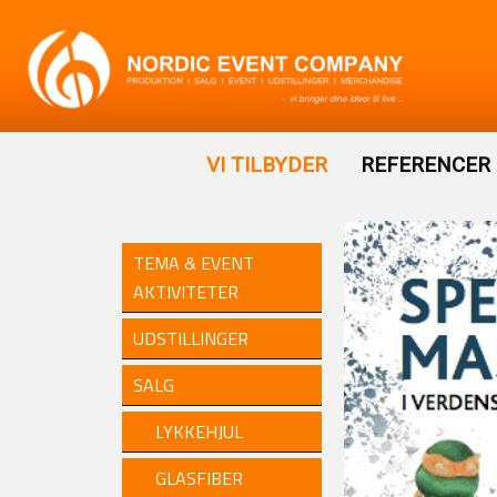
VI TILBYDER
REFERENCER
TEMA & EVENT
AKTIVITETER
UDSTILLINGER
SALG
LYKKEHJUL
GLASFIBER