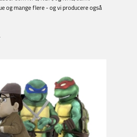
gue og mange flere - og vi producere også
4