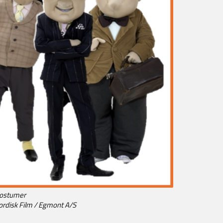
kostumer
Nordisk Film / Egmont A/S