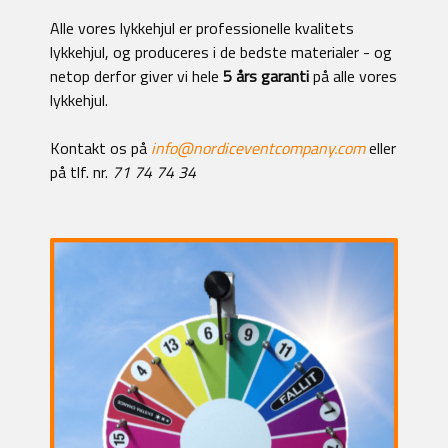
Alle vores lykkehjul er professionelle kvalitets
lykkehjul, og produceres i de bedste materialer - og
netop derfor giver vi hele
5 års garanti
på alle vores
lykkehjul.
Kontakt os på
info@nordiceventcompany.com
eller
på tlf. nr.
71 74 74 34