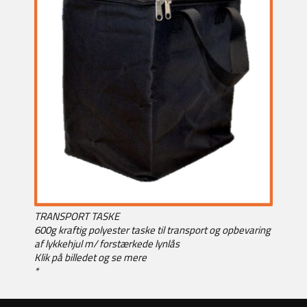
TRANSPORT TASKE
600g kraftig polyester taske til transport og opbevaring
af lykkehjul m/ forstærkede lynlås
Klik på billedet og se mere
*