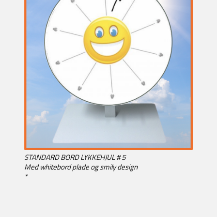
STANDARD BORD LYKKEHJUL # 5
Med whitebord plade og smily design
*