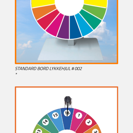
STANDARD BORD LYKKEHJUL # 002
*