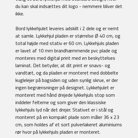
du kan skal indsættes dit logo - nemmere bliver det
ikke.
Bord lykkehjulet leveres adskilt i 2 dele og er nemt
at samle. Lykkehjul pladen er størrelse Ø 40 cm, og
total højde med stativ er 60 cm. Lykkehjuls pladen
er lavet af 10 mm brandhæmmende pvc plade og
monteres med digital print med en beskyttelses
laminat. Det betyder, at dit print er snavs- og
vandtæt, og da pladen er monteret med dobbelte
kuglelejer på bagsiden og uden synlig skrue, er der
ingen begrænsninger på designet. Lykkehjulet er
monteret med hånd drejede lykkehjuls stop som
inddeler felterne og som giver den klassiske
lykkehjuls lyd når det drejer. Stativet er i stål og
monteret på en kompakt plade som måler 36 x 23
cm, som holdes af et sort pulverlakeret aluminiums
rør hvor på lykkehjuls pladen er monteret.