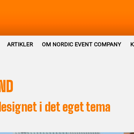
ARTIKLER
OM NORDIC EVENT COMPANY
K
ND
designet i det eget tema