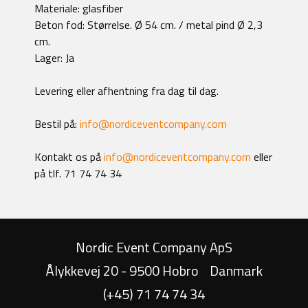
Materiale: glasfiber
Beton fod: Størrelse. Ø 54 cm. / metal pind Ø 2,3
cm.
Lager: Ja
Levering eller afhentning fra dag til dag.
Bestil på:
info@nordiceventcompany.com
Kontakt os på
info@nordiceventcompany.com
eller
på tlf. 71 74 74 34
Nordic Event Company ApS
Ålykkevej 20 - 9500 Hobro
Danmark
(+45) 71 74 74 34