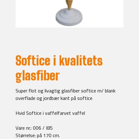
Softice i kvalitets
glasfiber
Super flot og livagtig glasfiber softice m/ blank
overflade og jordbær kant på softice
Hvid Softice i vaffelfarvet vaffel
Vare nr.: 006 / I85
Størrelse: på 170 cm.