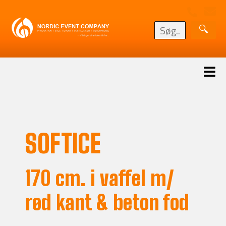
SOFTICE
170 cm. i vaffel m/
rød kant & beton fod