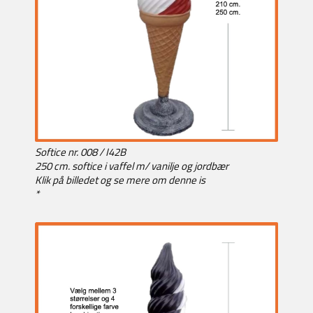
Softice nr. 008 / I42B
250 cm. softice i vaffel m/ vanilje og jordbær
Klik på billedet og se mere om denne is
*