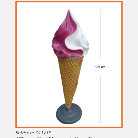
Softice nr. 011 / I3