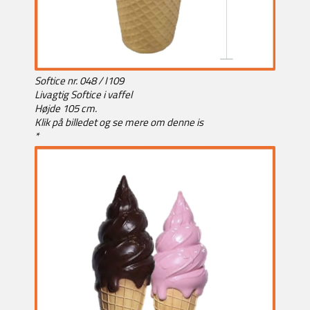
Softice nr. 048 / I109
Livagtig Softice i vaffel
Højde 105 cm.
Klik på billedet og se mere om denne is
*