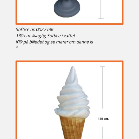
Softice nr. 002 / I36
130 cm. livagtig Softice i vaffel
Klik på billedet og se merer om denne is
*