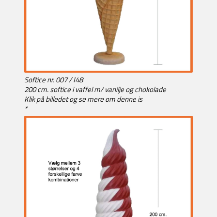
Softice nr. 007 / I48
200 cm. softice i vaffel m/ vanilje og chokolade
Klik på billedet og se mere om denne is
*