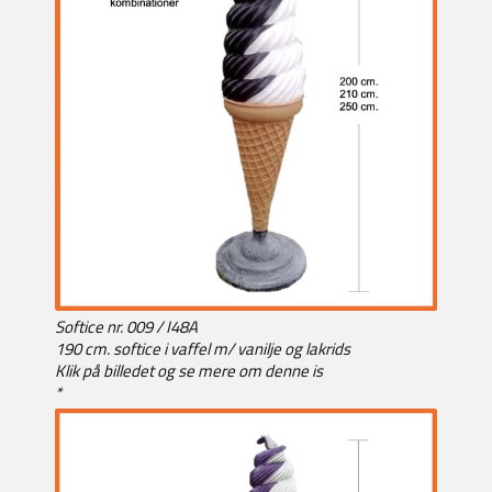
Softice nr. 009 / I48A
190 cm. softice i vaffel m/ vanilje og lakrids
Klik på billedet og se mere om denne is
*