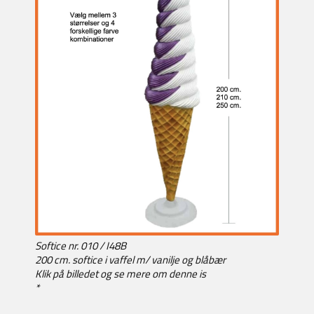
Softice nr. 010 / I48B
200 cm. softice i vaffel m/ vanilje og blåbær
Klik på billedet og se mere om denne is
*