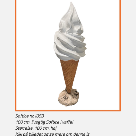
Softice nr. I85B
180 cm. livagtig Softice i vaffel
Størrelse. 180 cm. høj
Klik på billedet og se mere om denne is