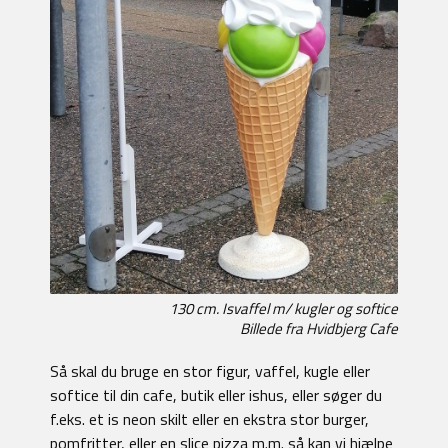
130 cm. Isvaffel m/ kugler og softice
Billede fra Hvidbjerg Cafe
Så skal du bruge en stor figur, vaffel, kugle eller
softice til din cafe, butik eller ishus, eller søger du
f.eks. et is neon skilt eller en ekstra stor burger,
pomfritter, eller en slice pizza m.m. så kan vi hjælpe