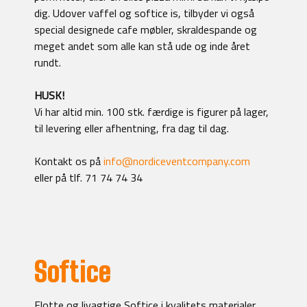
dig. Udover vaffel og softice is, tilbyder vi også
special designede cafe møbler, skraldespande og
meget andet som alle kan stå ude og inde året
rundt.
HUSK!
Vi har altid min. 100 stk. færdige is figurer på lager,
til levering eller afhentning, fra dag til dag.
Kontakt os på
info@nordiceventcompany.com
eller på tlf. 71 74 74 34
Softice
Flotte og livagtige Softice i kvalitets materialer