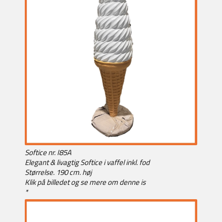
Softice nr. I85A
Elegant & livagtig Softice i vaffel inkl. fod
Størrelse. 190 cm. høj
Klik på billedet og se mere om denne is
*