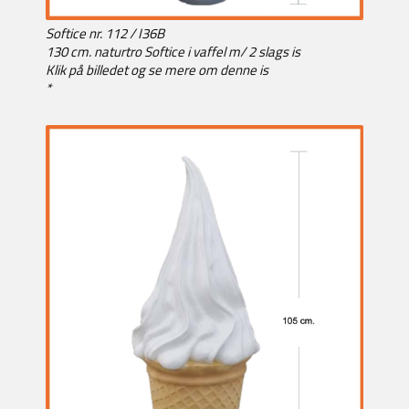
Softice nr. 112 / I36B
130 cm. naturtro Softice i vaffel m/ 2 slags is
Klik på billedet og se mere om denne is
*