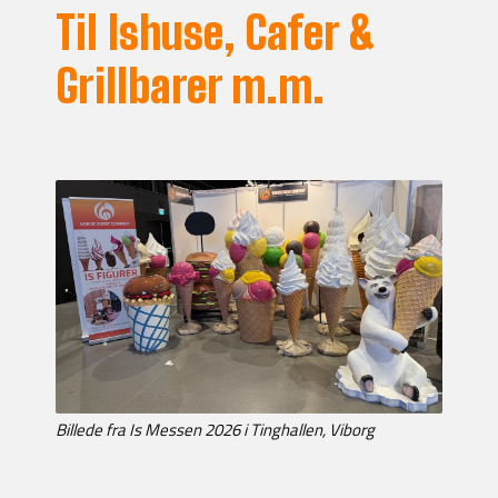
Til Ishuse, Cafer &
Grillbarer m.m.
Billede fra Is Messen 2026 i Tinghallen, Viborg