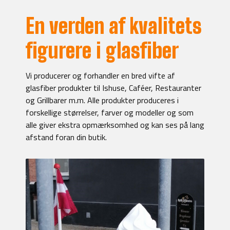
En verden af kvalitets
figurere i glasfiber
Vi producerer og forhandler en bred vifte af
glasfiber produkter til Ishuse, Caféer, Restauranter
og Grillbarer m.m. Alle produkter produceres i
forskellige størrelser, farver og modeller og som
alle giver ekstra opmærksomhed og kan ses på lang
afstand foran din butik.