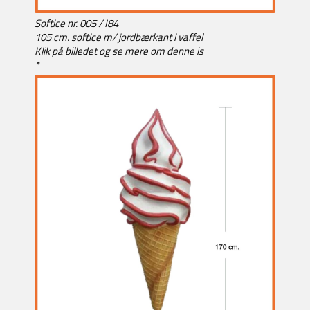
Softice nr. 005 / I84
105 cm. softice m/ jordbærkant i vaffel
Klik på billedet og se mere om denne is
*