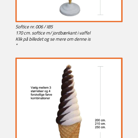
Softice nr. 006 / I85
170 cm. softice m/ jordbærkant i vaffel
Klik på billedet og se mere om denne is
*