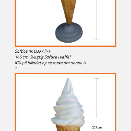
Softice nr. 003 / I41
140 cm. livagtig Softice i vaffel
Klik på billedet og se mere om denne is
*