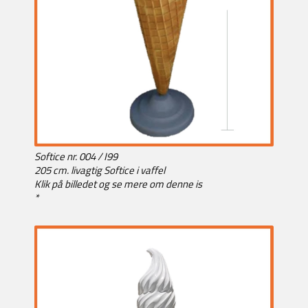
Softice nr. 004 / I99
205 cm. livagtig Softice i vaffel
Klik på billedet og se mere om denne is
*