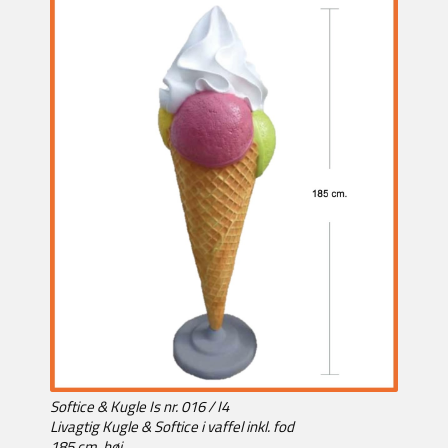
Softice & Kugle Is nr. 016 / I4
Livagtig Kugle & Softice i vaffel inkl. fod
185 cm. høj