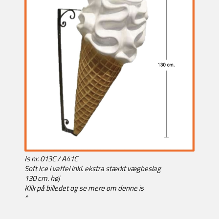
Is nr. 013C / A41C
Soft Ice i vaffel inkl. ekstra stærkt vægbeslag
130 cm. høj
Klik på billedet og se mere om denne is
*