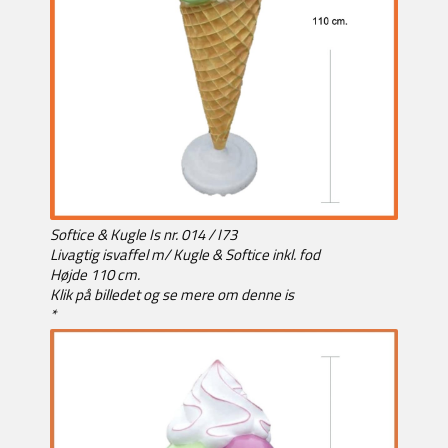
Softice & Kugle Is nr. 014 / I73
Livagtig isvaffel m/ Kugle & Softice inkl. fod
Højde 110 cm.
Klik på billedet og se mere om denne is
*