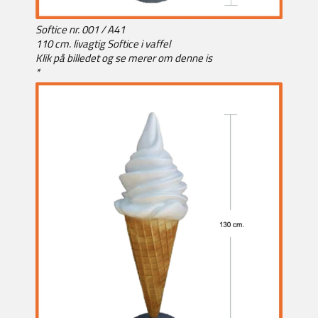
Softice nr. 001 / A41
110 cm. livagtig Softice i vaffel
Klik på billedet og se merer om denne is
*