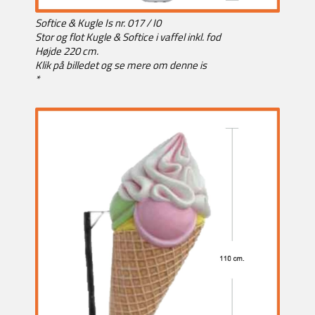
Softice & Kugle Is nr. 017 / I0
Stor og flot Kugle & Softice i vaffel inkl. fod
Højde 220 cm.
Klik på billedet og se mere om denne is
*