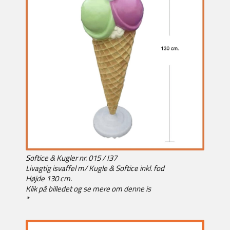
Softice & Kugler nr. 015 / I37
Livagtig isvaffel m/ Kugle & Softice inkl. fod
Højde 130 cm.
Klik på billedet og se mere om denne is
*