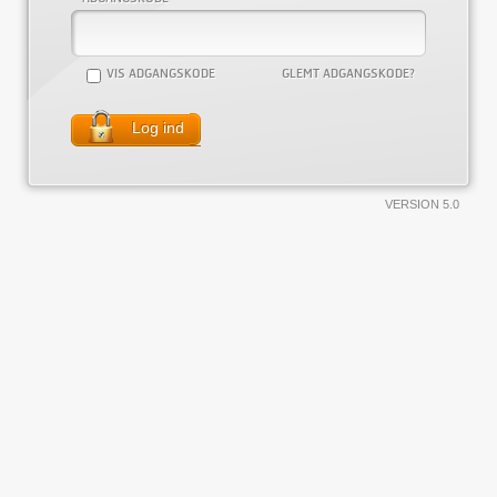
VIS ADGANGSKODE
GLEMT ADGANGSKODE?
Log ind
VERSION 5.0