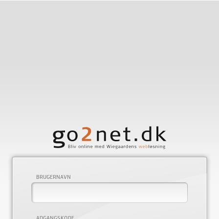
BRUGERNAVN
ADGANGSKODE